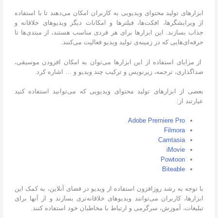
ابزارهای تولید محتوای ویدیویی به کاربران امکان می‌دهند تا با استفاده
از ویرایشگرها، افکت‌ها، فیلترها و امکانات دیگر ویدیوهای خلاقانه و
جذاب بسازند. این ابزارها برای هر فردی مناسب هستند، از مبتدی‌ها تا
حرفه‌ای‌هایی که در زمینه‌ی تولید ویدیو فعالیت می‌کنند.
از مزایای استفاده از این ابزارها می‌توان به امکان افزودن موسیقی،
صداگذاری، ترجمه، زیرنویس و ترکیب چند ویدیو و … اشاره کرد.
بعضی از ابزارهای تولید محتوای ویدیویی که می‌توانید استفاده کنید
عبارتند از:
Adobe Premiere Pro
Filmora
Camtasia
iMovie
Powtoon
Biteable
با توجه به رشد روزافزون استفاده از ویدیو در فضای آنلاین، به کمک این
ابزارها، کاربران می‌توانند ویدیوهای خلاقانه‌تری بسازند و از آنها برای
تبلیغات، آموزش، سرگرمی و ارتباط با مخاطبان خود استفاده کنند.