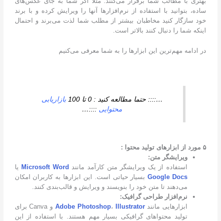
بهتری با مطالب شما برقرار می‌کنند. مثلا اگر شما به جای عکس‌های
ساده، بتوانید با استفاده از نرم‌افزارها آنها را ویرایش کرده و با برند
خود سازگار کنید مخاطبان بیشتر از مطلب شما لذت می‌برند و احتمال
اینکه شما را دنبال کنند بالاتر است.
در ادامه مهم‌ترین این ابزارها را به شما معرفی می‌کنیم
…:::: حتما مطالعه کنید : 0 تا 100
بازاریابی
محتوایی
::::…
۵ مورد از ابزارهای تولید محتوا :
ویرایشگر متن:
استفاده از یک ویرایشگر متن کارآمد مانند
Microsoft Word
یا
Google Docs
بسیار حیاتی است. این ابزارها به کاربران امکان
می‌دهند تا متن خود را بنویسند و ویرایش و قالب‌بندی کنند.
نرم‌افزار طراحی گرافیک:
ابزارهایی مانند
Illustrator
،
Adobe Photoshop
و Canva برای
تولید محتواهای گرافیکی بسیار مهم هستند. با استفاده از این