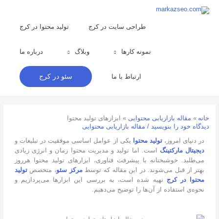
رش
ه
حتوا
طراحی سایت در کرج
تولید محتوا در کرج
نمونه کارها
وبلاگ
درباره ما
ارتباط با ما
سئو در کرج
خانه
مقاله بازاریابی محتوایی
ابزارهای تولید محتوا
دیدگاه‌ خود را بنویسید
/
مقاله بازاریابی محتوایی
در دنیای امروز،
تولید محتوا
یکی از عوامل اساسی موفقیت در تبلیغات و
دیجیتال مارکتینگ
است. اما تولید و مدیریت محتوا زمان و انرژی زیادی
می‌طلبد. خوشبختانه با پیشرفت فناوری، ابزارهای تولید محتوا هرروز
بهتر از قبل می‌شوند. در این مقاله که توسط
مرکز سئو
، متخصص
تولید
محتوا در کرج
تهیه شده است، به بررسی این ابزارها می‌پردازیم و
نحوه‌ی استفاده از آن‌ها را توضیح می‌دهیم.