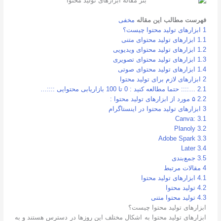
فهرست مطالب این مقاله
مخفی
1
ابزارهای تولید محتوا چیست؟
1.1
ابزارهای تولید محتوای متنی
1.2
ابزارهای تولید محتوای ویدیویی
1.3
ابزارهای تولید محتوای تصویری
1.4
ابزارهای تولید محتوای صوتی
2
ابزارهای لازم برای تولید محتوا
2.1
…:::: حتما مطالعه کنید : 0 تا 100 بازاریابی محتوایی ::::…
2.2
۵ مورد از ابزارهای تولید محتوا :
3
ابزارهای تولید محتوا در اینستاگرام
:Canva
3.1
Planoly
3.2
Adobe Spark
3.3
Later
3.4
3.5
جمع‌بندی
4
مقالات مرتبط
4.1
ابزارهای تولید محتوا
4.2
تولید محتوا
4.3
تولید محتوا متنی
ابزارهای تولید محتوا چیست؟
ابزارهای تولید محتوا به اشکال مختلف این روزها در دسترس هستند و به