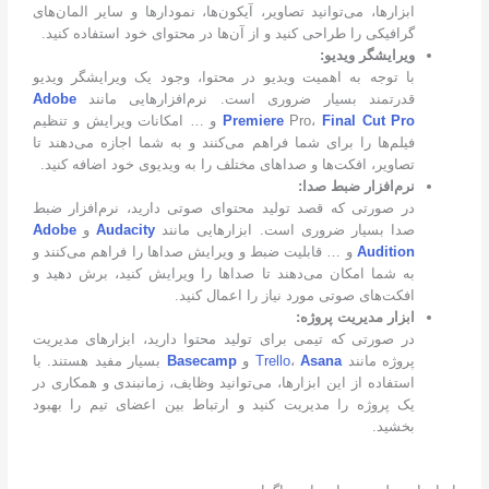
ابزارها، می‌توانید تصاویر، آیکون‌ها، نمودارها و سایر المان‌های
گرافیکی را طراحی کنید و از آن‌ها در محتوای خود استفاده کنید.
ویرایشگر ویدیو:
با توجه به اهمیت ویدیو در محتوا، وجود یک ویرایشگر ویدیو
قدرتمند بسیار ضروری است. نرم‌افزارهایی مانند
Adobe
Final Cut Pro
Pro،
Premiere
و … امکانات ویرایش و تنظیم
فیلم‌ها را برای شما فراهم می‌کنند و به شما اجازه می‌دهند تا
تصاویر، افکت‌ها و صداهای مختلف را به ویدیوی خود اضافه کنید.
نرم‌افزار ضبط صدا:
در صورتی که قصد تولید محتوای صوتی دارید، نرم‌افزار ضبط
صدا بسیار ضروری است. ابزارهایی مانند
Audacity
و
Adobe
Audition
و … قابلیت ضبط و ویرایش صداها را فراهم می‌کنند و
به شما امکان می‌دهند تا صداها را ویرایش کنید، برش دهید و
افکت‌های صوتی مورد نیاز را اعمال کنید.
ابزار مدیریت پروژه:
در صورتی که تیمی برای تولید محتوا دارید، ابزارهای مدیریت
پروژه مانند
Asana
،
Trello
و
Basecamp
بسیار مفید هستند. با
استفاده از این ابزارها، می‌توانید وظایف، زمانبندی و همکاری در
یک پروژه را مدیریت کنید و ارتباط بین اعضای تیم را بهبود
بخشید.