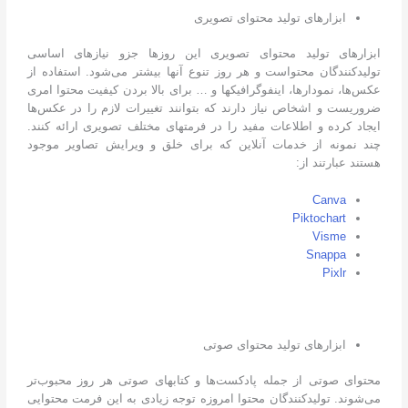
ابزارهای تولید محتوای تصویری
ابزارهای تولید محتوای تصویری این روزها جزو نیازهای اساسی
تولیدکنندگان محتواست و هر روز تنوع آنها بیشتر می‌شود. استفاده از
عکس‌ها، نمودارها، اینفوگرافیکها و … برای بالا بردن کیفیت محتوا امری
ضروریست و اشخاص نیاز دارند که بتوانند تغییرات لازم را در عکس‌ها
ایجاد کرده و اطلاعات مفید را در فرمتهای مختلف تصویری ارائه کنند.
چند نمونه از خدمات آنلاین که برای خلق و ویرایش تصاویر موجود
هستند عبارتند از:
Canva
Piktochart
Visme
Snappa
Pixlr
ابزارهای تولید محتوای صوتی
محتوای صوتی از جمله پادکست‌ها و کتابهای صوتی هر روز محبوب‌تر
می‌شوند. تولیدکنندگان محتوا امروزه توجه زیادی به این فرمت محتوایی