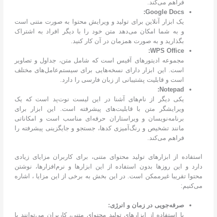
فراهم می‌کند.
:
Google Docs
یک ابزار آنلاین برای تولید و ویرایش محتوا به صورت متنی است
و به شما امکان می‌دهد متن خود را با دیگر افراد به اشتراک
بگذارید و به صورت همزمان در آن کار کنید.
:
WPS Office
مجموعه ادیتورهای آفیس است که شامل متن، جداول و تصاویر
است. این ابزار دارای نسخه‌هایی برای سیستم‌عامل‌های مختلف
است و قابلیت پشتیبانی از زبان فارسی را دارد.
:
Notepad
یکی دیگر از نام‌های آشنا در این لیست نوت‌پد است که یک
ویرایشگر متن با قابلیت‌های پیشرفته است. این ابزار برای
برنامه‌نویسان و ویراستاران حرفه‌ای مناسب است و امکاناتی
مانند تشخیص و رنگ‌آمیزی کدها، جستجو و جایگزینی پیشرفته را
فراهم می‌کند.
استفاده از ابزارهای تولید محتوای متنی، برای کاربران مزایای زیادی
دارد و این روزها بدون استفاده از این ابزارها و نرم‌افزارها، نوشتن
محتوا تقریبا غیرممکن است. در این بخش به برخی از این مزایا ، اشاره
می‌کنیم:
صرفه‌جویی در زمان و انرژی:
با استفاده از ابزارهای تولید محتوای متنی، کاربران می‌توانند با