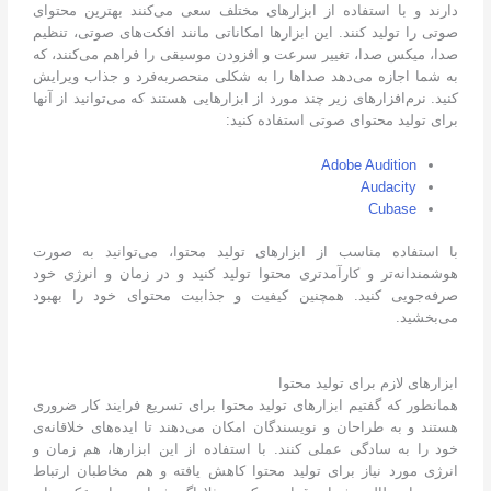
دارند و با استفاده از ابزارهای مختلف سعی می‌کنند بهترین محتوای
صوتی را تولید کنند. این ابزارها امکاناتی مانند افکت‌های صوتی، تنظیم
صدا، میکس صدا، تغییر سرعت و افزودن موسیقی را فراهم می‌کنند، که
به شما اجازه می‌دهد صداها را به شکلی منحصربه‌فرد و جذاب ویرایش
کنید. نرم‌افزارهای زیر چند مورد از ابزارهایی هستند که می‌توانید از آنها
برای تولید محتوای صوتی استفاده کنید:
Adobe Audition
Audacity
Cubase
با استفاده مناسب از ابزارهای تولید محتوا، می‌توانید به صورت
هوشمندانه‌تر و کارآمدتری محتوا تولید کنید و در زمان و انرژی خود
صرفه‌جویی کنید. همچنین کیفیت و جذابیت محتوای خود را بهبود
می‌بخشید.
ابزارهای لازم برای تولید محتوا
همانطور که گفتیم ابزارهای تولید محتوا برای تسریع فرایند کار ضروری
هستند و به طراحان و نویسندگان امکان می‌دهند تا ایده‌های خلاقانه‌ی
خود را به سادگی عملی کنند. با استفاده از این ابزارها، هم زمان و
انرژی مورد نیاز برای تولید محتوا کاهش یافته و هم مخاطبان ارتباط