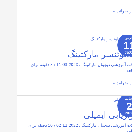
ر بخوانید »
ارس
1
وئنسر
تینگ
نفلوئنسر مارکتینگ
202
2026-
ات آموزشی دیجیتال مارکتینگ
/
2023-03-11
/
8 دقیقه برای
عه
ر بخوانید »
امبر
2
یابی
لی
زاریابی ایمیلی
202
2026-
ات آموزشی دیجیتال مارکتینگ
/
2022-12-02
/
10 دقیقه برای
عه