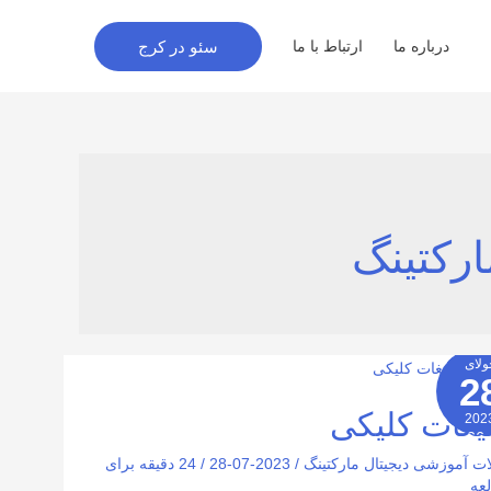
سئو در کرج
درباره ما
ارتباط با ما
رکتینگ
ولای
2
ات
ی
لیغات کلیکی
202
2026-
ات آموزشی دیجیتال مارکتینگ
/
2023-07-28
/
24 دقیقه برای
عه