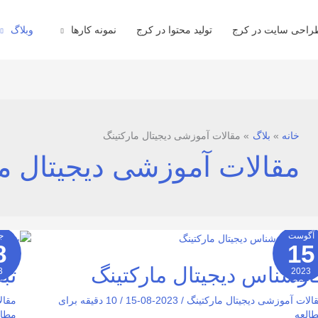
راحی سایت در کرج
تولید محتوا در کرج
نمونه کارها
وبلاگ
خانه
بلاگ
مقالات آموزشی دیجیتال مارکتینگ
مقالات آموزشی دیجیتال ما
آگوست
ج
8
15
رشناس
تبلیغ
جیتال
کلیک
ارشناس دیجیتال مارکتینگ
تب
3
2023
رکتینگ
01-
2026-01
06
0
الات آموزشی دیجیتال مارکتینگ
/
2023-08-15
/
10 دقیقه برای
مقال
العه
مطال