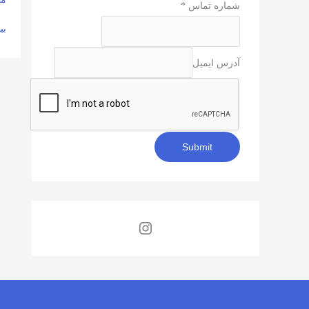
شماره تماس
*
بی
آدرس ایمیل
Submit