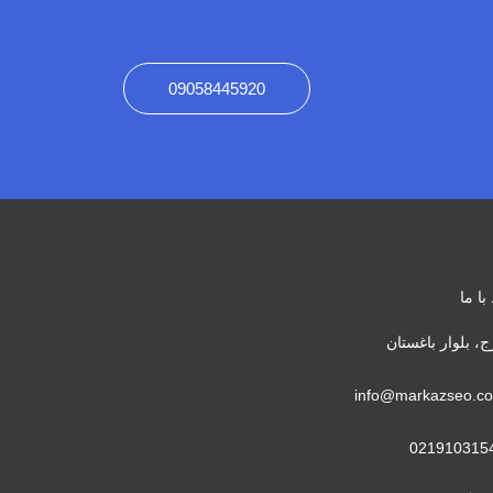
09058445920
با ما
ج، بلوار باغستان
info@markazseo.c
021910315