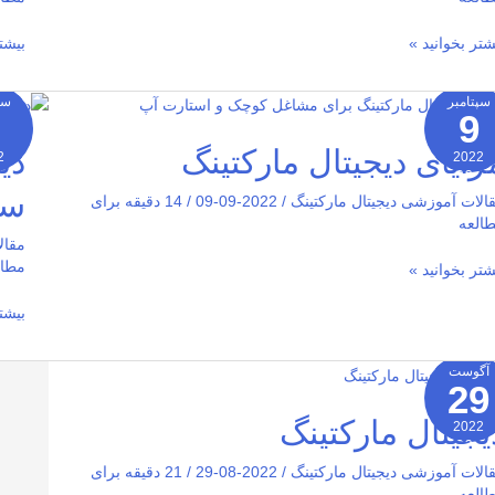
شتر بخوانید »
بیشت
سپتامبر
سپ
9
ایای
دیجیت
جیتال
مارک
زایای دیجیتال مارکتینگ
دی
2
2022
رکتینگ
یا
01-
2026-01
سن
بازار
06
0
الات آموزشی دیجیتال مارکتینگ
/
2022-09-09
/
14 دقیقه برای
سنتی
العه
مقال
مطال
شتر بخوانید »
بیشت
آگوست
29
جیتال
رکتینگ
یجیتال مارکتینگ
2022
2026-01
0
الات آموزشی دیجیتال مارکتینگ
/
2022-08-29
/
21 دقیقه برای
العه