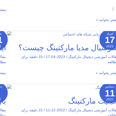
[
بیشت
شتر بخوانید »
آوریل
م
1
17
شیال
اینفل
یا
مارک
وشیال مدیا مارکتینگ چیست؟
ای
3
2023
رکتینگ
01-
2026-01
ست؟
06
0
الات آموزشی دیجیتال مارکتینگ
/
2023-04-17
/
15 دقیقه برای
مقال
العه
مطال
شتر بخوانید »
بیشت
دسامبر
دس
11
یلیت
بازار
رکتینگ
ایمی
فیلیت مارکتینگ
با
2
2022
01-
2026-01
06
0
الات آموزشی دیجیتال مارکتینگ
/
2022-12-11
/
15 دقیقه برای
مقال
العه
مطال