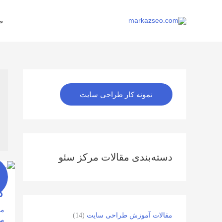
رش
ه
ط
حتوا
اینستاگرم
نمونه کار طراحی سایت
دسته‌بندی مقالات مرکز سئو
کا
دی
ک
ما
-
6
مق
مقالات آموزش طراحی سایت
(14)
مط