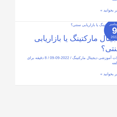
ر بخوانید »
تامبر
9
ال
تینگ
جیتال مارکتینگ یا بازاریابی
202
2026-
تی؟
یابی
؟
ات آموزشی دیجیتال مارکتینگ
/
2022-09-09
/
8 دقیقه برای
عه
ر بخوانید »