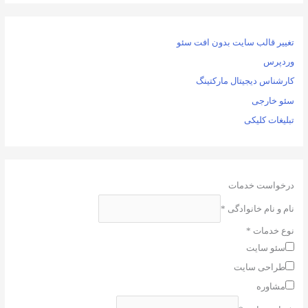
تغییر قالب سایت بدون افت سئو
وردپرس
کارشناس دیجیتال مارکتینگ
سئو خارجی
تبلیغات کلیکی
درخواست خدمات
نام و نام خانوادگی
*
نوع خدمات
*
سئو سایت
طراحی سایت
مشاوره