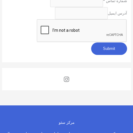
شماره تماس
*
آدرس ایمیل
Submit
مرکز سئو