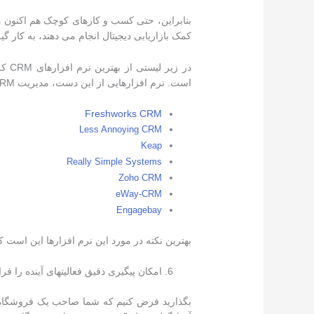
کمک بازاریابی دیجیتال انجام می دهند، به کار گیر
در ز
است. نرم افزارهایی از این دست، مدیریت CRM را برای کسب و کارهای کوچک ساده تر می کنند.
Freshworks CRM
Less Annoying CRM
Keap
Really Simple Systems
Zoho CRM
eWay-CRM
Engagebay
بهترین نکته در مورد این نرم افزارها این است که
امکان پیگیری دقیق فعالیتهای آینده را فر
بگذارید فرض کنیم که شما صاحب یک فروشگاه بزر