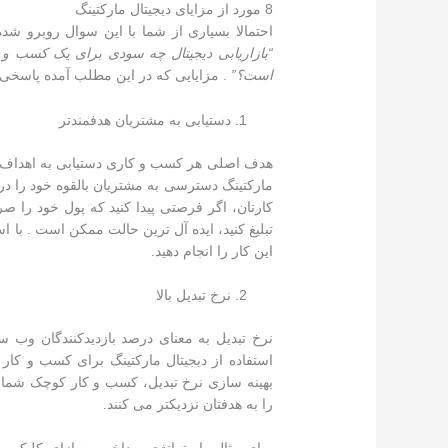
8 مورد از مزایای دیجیتال مارکتینگ
احتمالا بسیاری از شما با این سوال روبرو شده
“
بازاریابی دیجیتال چه سودی برای یک کسب و ک
است؟
”
. مزایایی که در این مطلب آمده پاسخی
دستیابی به مشتریان هدفمندتر
هدف اصلی هر کسب و کاری دستیابی به اهداف و
مارکتینگ دسترسی به مشتریان بالقوه خود را در
کارتان، اگر فرصتی پیدا کنید که پول خود را صر
تبلیغ کنید، ایده آل ترین حالت ممکن است . با 
این کار را انجام دهید.
نرخ تبدیل بالا
نرخ تبدیل به معنای درصد بازدیدکنندگان وب 
استفاده از دیجیتال مارکتینگ برای کسب و کا
بهینه سازی نرخ تبدیل، کسب و کار کوچک شما به
را به هدفتان نزدیکتر می کنند.