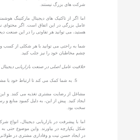
شرکت های بزرگ نیستند.
اما اگر از تاکتیک های دیجیتال مارکتینگ هوشمن
عامل بزرگی در این اتفاق است. اگر محتوای نوآ
هستید، می توانید هر تفاوتی را در این صنعت دیجیت
شما به راحتی می توانید با هر شکلی از کسب و
چشم مخاطبان خود را نیز جلب کنید.
خلاقیت عامل اصلی در صنعت بازاریابی دیجیتال
به شما کمک می کند تا ارتباط خود با مشتریان(CRM) را بهبو
مشاغل از رضایت مشتری تغذیه می کنند. و این ا
ایجاد کنید. پیش از این، به دلیل کمبود منابع 
سخت بود.
اما با پیشرفت در بازاریابی دیجیتال، انواع ش
شکل یکپارچه در بیاورند. واین موضوع حتی به
در ایجاد حسن نیت و وفاداری مشتری در طولان