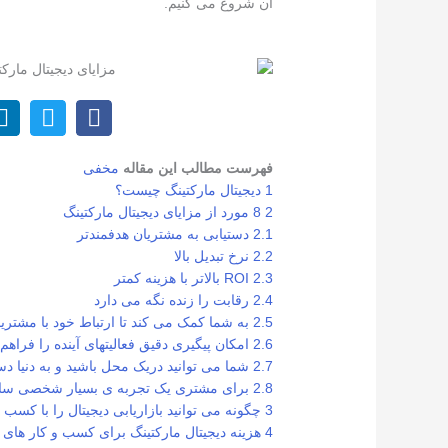
آن شروع می کنیم.
فهرست مطالب این مقاله
مخفی
1
دیجیتال مارکتینگ چیست؟
2
8 مورد از مزایای دیجیتال مارکتینگ
2.1
دستیابی به مشتریان هدفمندتر
2.2
نرخ تبدیل بالا
2.3
ROI بالاتر با هزینه کمتر
2.4
رقابت را زنده نگه می دارد
2.5
به شما کمک می کند تا ارتباط خود با مشتریان(CRM) را بهبود بب
2.6
امکان پیگیری دقیق فعالیتهای آینده را فراهم
2.7
شما می توانید دریک محل باشید و به دنیا د
2.8
برای مشتری یک تجربه ی بسیار شخصی سازی
3
چگونه می توانید بازاریابی دیجیتال را با کسب و
4
هزینه دیجیتال مارکتینگ برای کسب و کار های