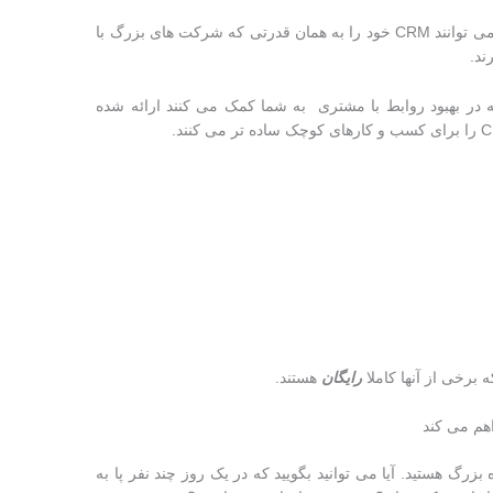
بنابراین، حتی کسب و کارهای کوچک هم اکنون می توانند CRM خود را به همان قدرتی که شرکت های بزرگ با
ند.
یر لیستی از بهترین نرم افزارهای CRM که در بهبود روابط با مشتری به شما کمک می کنند ارائه شده
 برخی از آنها کاملا
رایگان
هستند.
اهم می کند
گ هستید. آیا می توانید بگویید که در یک روز چند نفر پا به