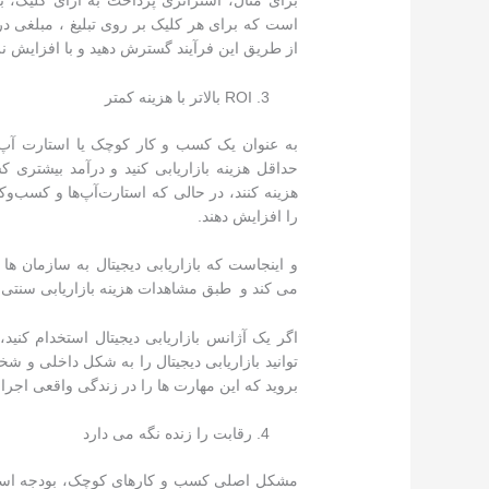
برای مثال، استراتژی پرداخت به ازای کلیک، 
است که برای هر کلیک بر روی تبلیغ ، مبلغی در
از طریق این فرآیند گسترش دهید و با افزایش نرخ
ROI بالاتر با هزینه کمتر
به عنوان یک کسب و کار کوچک یا استارت آپ
حداقل هزینه بازاریابی کنید و درآمد بیشتری کس
هزینه کنند، در حالی که استارت‌آپ‌ها و کسب‌وکا
را افزایش دهند.
و اینجاست که بازاریابی دیجیتال به سازمان ه
می کند و طبق مشاهدات هزینه بازاریابی سنتی بال
اگر یک آژانس بازاریابی دیجیتال استخدام کنید
توانید بازاریابی دیجیتال را به شکل داخلی و ش
بروید که این مهارت ها را در زندگی واقعی اجرا م
رقابت را زنده نگه می دارد
مشکل اصلی کسب و کارهای کوچک، بودجه است. آنه