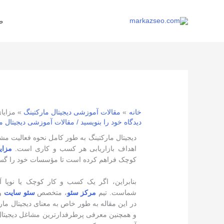
رش
ه
ط
حتوا
خانه
مقالات آموزشی دیجیتال مارکتینگ
مزایای
دیدگاه‌ خود را بنویسید
/
مقالات آموزشی دیجیتال م
دیجیتال مارکتینگ به طور کامل نحوه فعالیت مش
اهداف بازاریابی هر کسب و کاری است.
مزای
کوچک فراهم کرده است تا مؤسسات خود را گستر
بنابراین، اگر یک کسب و کار کوچک یا نوپا آپ
شماست. تیم
مرکز سئو
، متخصص
سئو سایت
و
در این مقاله به طور خاص به معنای دیجیتال ما
و همچنین معرفی پرطرفدارترین مشاغل دیجیتال 